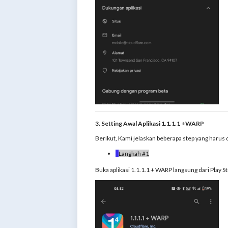
3. Setting Awal Aplikasi 1.1.1.1 +WARP
Berikut, Kami jelaskan beberapa step yang harus di
Langkah #1
Buka aplikasi 1.1.1.1 + WARP langsung dari Play 