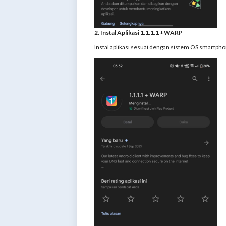
2. Instal Aplikasi 1.1.1.1 +WARP
Instal aplikasi sesuai dengan sistem OS smartph