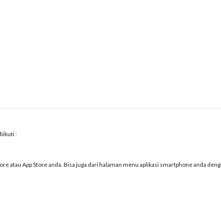
ikuti :
Store atau App Store anda. Bisa juga dari halaman menu aplikasi smartphone anda den