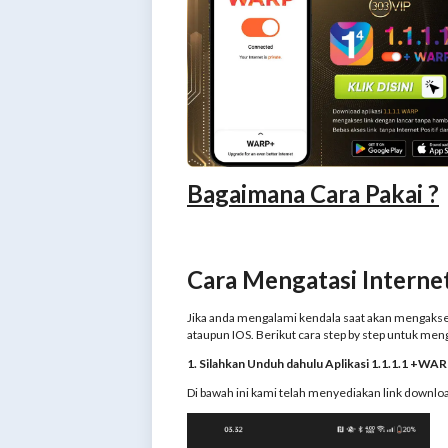
Bagaimana Cara Pakai ?
Cara Mengatasi Internet
Jika anda mengalami kendala saat akan mengakses
ataupun IOS. Berikut cara step by step untuk me
1. Silahkan Unduh dahulu Aplikasi 1.1.1.1 +WA
Di bawah ini kami telah menyediakan link downloa