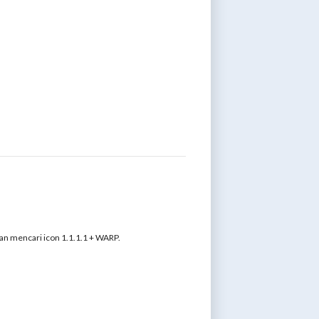
gan mencari icon 1.1.1.1 + WARP.