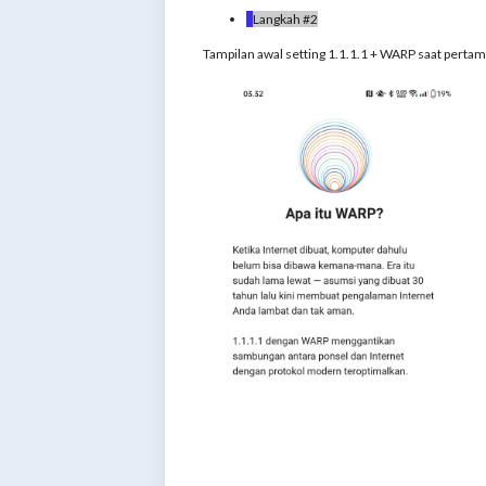
Langkah #2
Tampilan awal setting 1.1.1.1 + WARP saat pertama