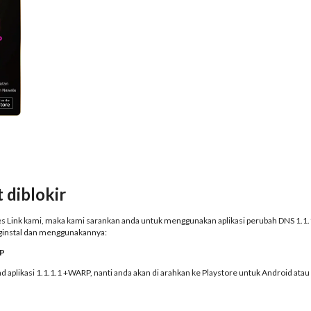
 diblokir
 Link kami, maka kami sarankan anda untuk menggunakan aplikasi perubah DNS 1.1.1.
nginstal dan menggunakannya:
RP
d aplikasi 1.1.1.1 +WARP, nanti anda akan di arahkan ke Playstore untuk Android atau