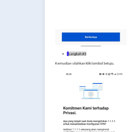
Langkah #3
Kemudian silahkan klik tombol Setuju.