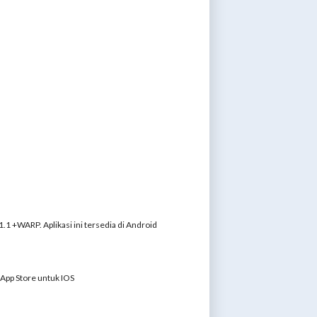
1 +WARP. Aplikasi ini tersedia di Android
 App Store untuk IOS