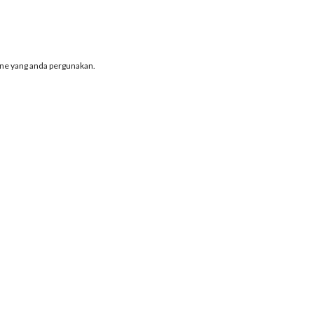
one yang anda pergunakan.